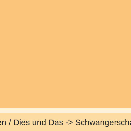
en / Dies und Das -> Schwangerscha