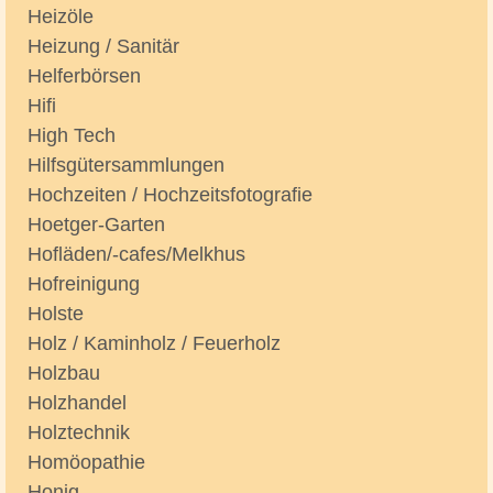
Heizöle
Heizung / Sanitär
Helferbörsen
Hifi
High Tech
Hilfsgütersammlungen
Hochzeiten / Hochzeitsfotografie
Hoetger-Garten
Hofläden/-cafes/Melkhus
Hofreinigung
Holste
Holz / Kaminholz / Feuerholz
Holzbau
Holzhandel
Holztechnik
Homöopathie
Honig