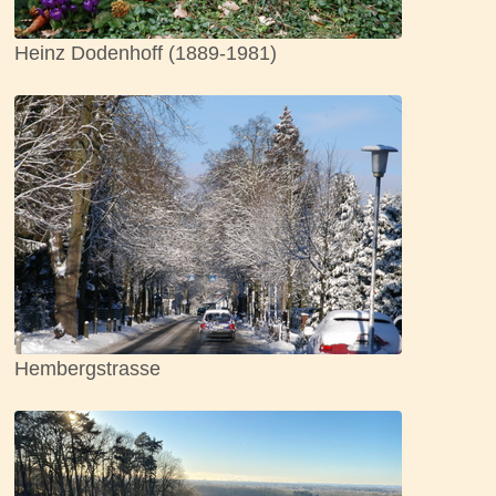
Heinz Dodenhoff (1889-1981)
Hembergstrasse