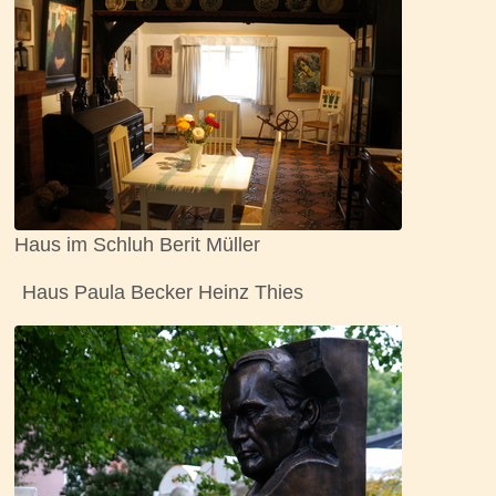
Haus im Schluh Berit Müller
Haus Paula Becker Heinz Thies