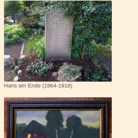
Hans am Ende (1864-1918)