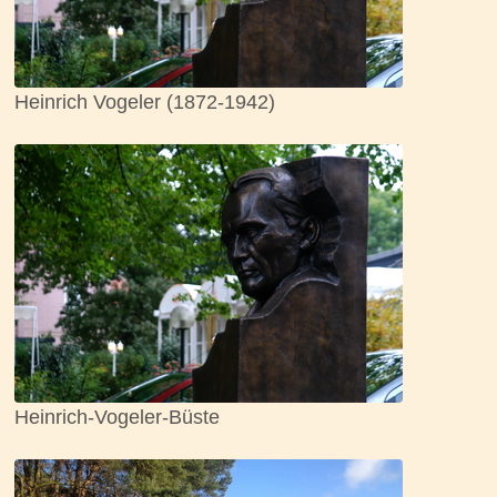
Heinrich Vogeler (1872-1942)
Heinrich-Vogeler-Büste