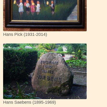
Hans Pick (1931-2014)
Hans Saebens (1895-1969)