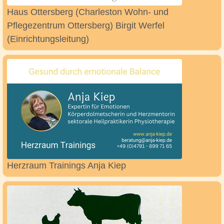
Haus Ottersberg (Charleston Wohn- und
Pflegezentrum Ottersberg) Birgit Werfel
(Einrichtungsleitung)
Herzraum Trainings Anja Kiep