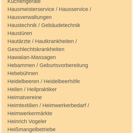
Küchengeräte
Hausmeisterservice / Hausservice /
Hausverwaltungen
Haustechnik / Gebäudetechnik
Haustüren
Hautärzte / Hautkrankheiten /
Geschlechtskrankheiten
Hawaiian-Massagen
Hebammen / Geburtsvorbereitung
Hebebühnen
Heidelbeeren / Heidelbeerhöfe
Heilen / Heilpraktiker
Heimatvereine
Heimtextilien / Heimwerkerbedarf /
Heimwerkermärkte
Heinrich Vogeler
Heißmangelbetriebe