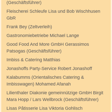
(Geschäftsführer)
Fleischerei Schleufe Lisa und Bob Wischhusen
GbR
Frank Bey (Zeltverleih)
Gastronomiebetriebe Michael Lange
Good Food And More GmbH Gerassimos
Patsogas (Geschäftsführer)
Imbiss & Catering Matthias
Jonashoffs Party-Service Robert Jonashoff
Kalabumms (Orientalisches Catering &
Imbisswagen) Mohamed Afanah
Lilienthaler Diakonie gemeinnützige GmbH Bir­git
Mara Hopp / Lars Well­brock (Ge­schäfts­füh­rer)
Lisas Pâtisserie Lisa Viktoria Gohlisch