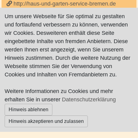
http://haus-und-garten-service-bremen.de
Um unsere Webseite für Sie optimal zu gestalten
und fortlaufend verbessern zu können, verwenden
wir Cookies. Desweiteren enthält diese Seite
eingebettete Inhalte von fremden Anbietern. Diese
werden Ihnen erst angezeigt, wenn Sie unserem
Impressum
|
Datenschutz
|
AGB
Hinweis zustimmen. Durch die weitere Nutzung der
Webseite stimmen Sie der Verwendung von
© Worpswede24 2015-2026
Cookies und Inhalten von Fremdanbietern zu.
Weitere Informationen zu Cookies und mehr
erhalten Sie in unserer
Datenschutzerklärung
Hinweis ablehnen
Hinweis akzeptieren und zulassen