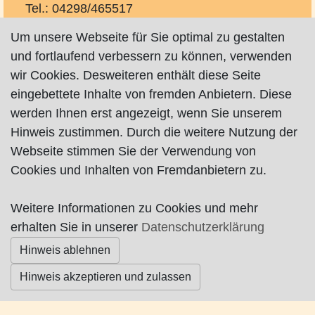
Tel.: 04298/465517
Mobil: 0176/13833266 (auch WhatsApp)
Um unsere Webseite für Sie optimal zu gestalten
info@kosmetikpur-schnibbe.de
und fortlaufend verbessern zu können, verwenden
manuela@andreas-schnibbe.de
wir Cookies. Desweiteren enthält diese Seite
http://www.kosmetikpur-schnibbe.de
eingebettete Inhalte von fremden Anbietern. Diese
werden Ihnen erst angezeigt, wenn Sie unserem
Hinweis zustimmen. Durch die weitere Nutzung der
Webseite stimmen Sie der Verwendung von
Cookies und Inhalten von Fremdanbietern zu.
Impressum
|
Datenschutz
|
AGB
Weitere Informationen zu Cookies und mehr
erhalten Sie in unserer
Datenschutzerklärung
© Worpswede24 2015-2026
Hinweis ablehnen
Hinweis akzeptieren und zulassen