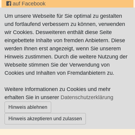
auf Facebook
Um unsere Webseite für Sie optimal zu gestalten
Malerei, Fotografie, Schreiberei.
und fortlaufend verbessern zu können, verwenden
wir Cookies. Desweiteren enthält diese Seite
eingebettete Inhalte von fremden Anbietern. Diese
werden Ihnen erst angezeigt, wenn Sie unserem
Impressum
|
Datenschutz
|
AGB
Hinweis zustimmen. Durch die weitere Nutzung der
Webseite stimmen Sie der Verwendung von
© Worpswede24 2015-2026
Cookies und Inhalten von Fremdanbietern zu.
Weitere Informationen zu Cookies und mehr
erhalten Sie in unserer
Datenschutzerklärung
Hinweis ablehnen
Hinweis akzeptieren und zulassen