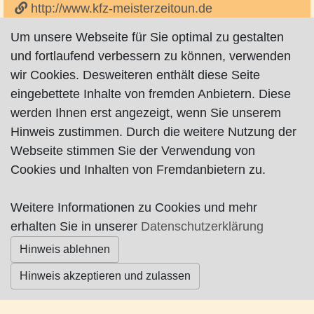
http://www.kfz-meisterzeitoun.de
Um unsere Webseite für Sie optimal zu gestalten
und fortlaufend verbessern zu können, verwenden
wir Cookies. Desweiteren enthält diese Seite
eingebettete Inhalte von fremden Anbietern. Diese
werden Ihnen erst angezeigt, wenn Sie unserem
Impressum
|
Datenschutz
|
AGB
Hinweis zustimmen. Durch die weitere Nutzung der
Webseite stimmen Sie der Verwendung von
© Worpswede24 2015-2026
Cookies und Inhalten von Fremdanbietern zu.
Weitere Informationen zu Cookies und mehr
erhalten Sie in unserer
Datenschutzerklärung
Hinweis ablehnen
Hinweis akzeptieren und zulassen